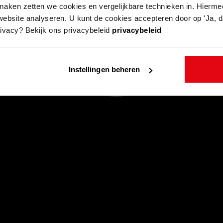
aken zetten we cookies en vergelijkbare technieken in. Hierme
website analyseren. U kunt de cookies accepteren door op 'Ja, da
rivacy? Bekijk ons privacybeleid
privacybeleid
Instellingen beheren