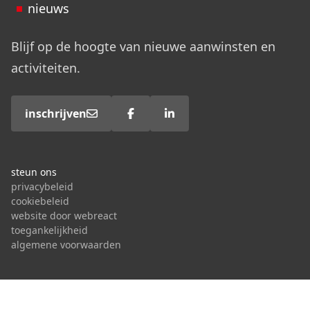
nieuws
Blijf op de hoogte van nieuwe aanwinsten en
activiteiten.
inschrijven
steun ons
privacybeleid
cookiebeleid
website door webreact
toegankelijkheid
algemene voorwaarden