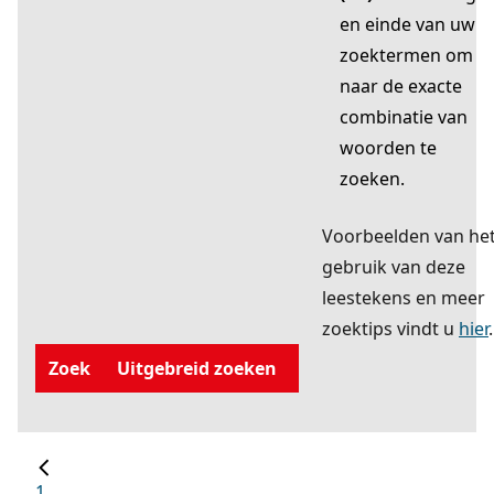
en einde van uw
zoektermen om
naar de exacte
combinatie van
woorden te
zoeken.
Voorbeelden van he
gebruik van deze
leestekens en meer
zoektips vindt u
hier
.
Zoek
Uitgebreid zoeken
1