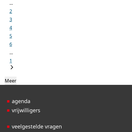
...
2
3
4
5
6
...
1
Meer
agenda
vrijwilligers
veelgestelde vragen