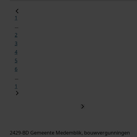
1
...
2
3
4
5
6
...
1
2429-BD Gemeente Medemblik, bouwvergunningen