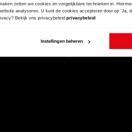
aken zetten we cookies en vergelijkbare technieken in. Hierme
website analyseren. U kunt de cookies accepteren door op 'Ja, da
rivacy? Bekijk ons privacybeleid
privacybeleid
Instellingen beheren