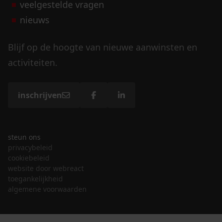
veelgestelde vragen
nieuws
Blijf op de hoogte van nieuwe aanwinsten en
activiteiten.
inschrijven
steun ons
privacybeleid
cookiebeleid
website door webreact
toegankelijkheid
algemene voorwaarden