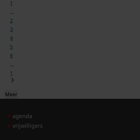
1
...
2
3
4
5
6
...
1
Meer
agenda
vrijwilligers