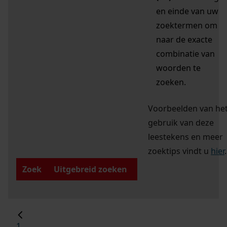
en einde van uw
zoektermen om
naar de exacte
combinatie van
woorden te
zoeken.
Voorbeelden van he
gebruik van deze
leestekens en meer
zoektips vindt u
hier
.
Zoek
Uitgebreid zoeken
1