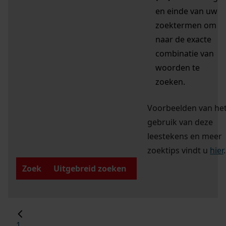
en einde van uw
zoektermen om
naar de exacte
combinatie van
woorden te
zoeken.
Voorbeelden van he
gebruik van deze
leestekens en meer
zoektips vindt u
hier
.
Zoek
Uitgebreid zoeken
1