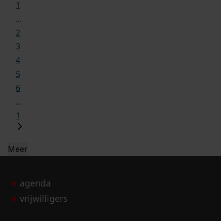
1
...
2
3
4
5
6
...
1
Meer
agenda
vrijwilligers