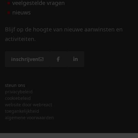
veelgestelde vragen
nieuws
Blijf op de hoogte van nieuwe aanwinsten en
activiteiten.
inschrijven
steun ons
privacybeleid
cookiebeleid
website door webreact
toegankelijkheid
algemene voorwaarden