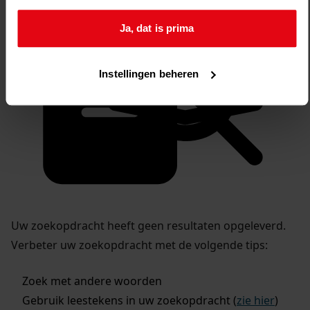
Ja, dat is prima
Instellingen beheren
Uw zoekopdracht heeft geen resultaten opgeleverd.
Verbeter uw zoekopdracht met de volgende tips:
Zoek met andere woorden
Gebruik leestekens in uw zoekopdracht (
zie hier
)