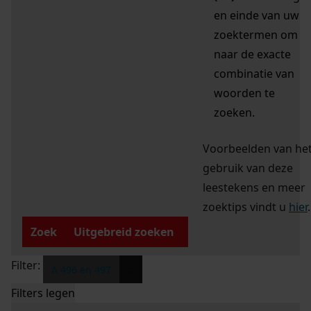
en einde van uw
zoektermen om
naar de exacte
combinatie van
woorden te
zoeken.
Voorbeelden van he
gebruik van deze
leestekens en meer
zoektips vindt u
hier
.
Zoek
Uitgebreid zoeken
Filter:
x
A 496 en 497
Filters legen