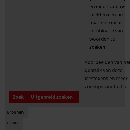
en einde van uw
zoektermen om
naar de exacte
combinatie van
woorden te
zoeken.
Voorbeelden van he
gebruik van deze
leestekens en meer
zoektips vindt u
hier
.
Zoek
Uitgebreid zoeken
Bronnen
Plaats