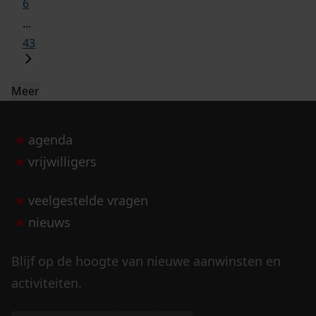
6
...
43
Meer
agenda
vrijwilligers
veelgestelde vragen
nieuws
Blijf op de hoogte van nieuwe aanwinsten en
activiteiten.