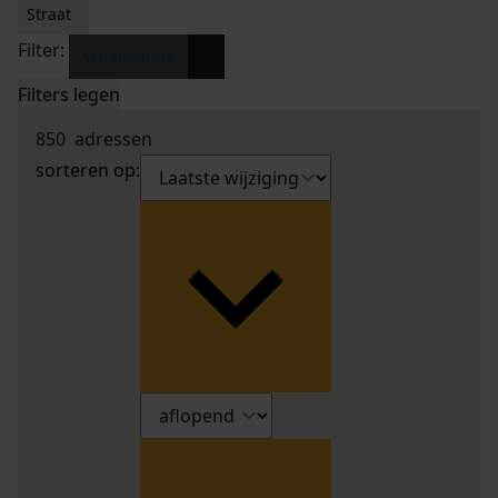
Straat
Filter:
x
Scharwoude
Filters legen
850
adressen
sorteren op: