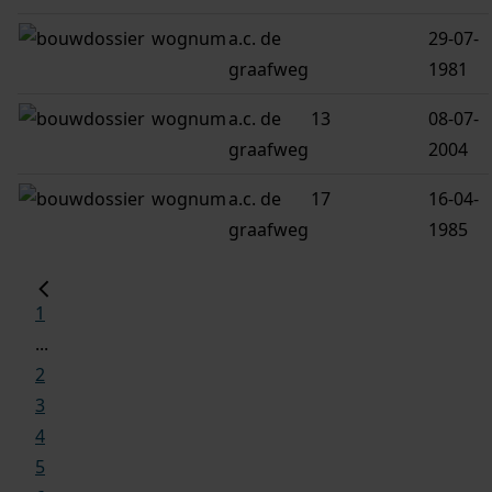
wognum
a.c. de
29-07-
graafweg
1981
wognum
a.c. de
13
08-07-
graafweg
2004
wognum
a.c. de
17
16-04-
graafweg
1985
1
...
2
3
4
5