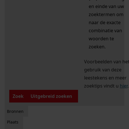
en einde van uw
zoektermen om
naar de exacte
combinatie van
woorden te
zoeken.
Voorbeelden van he
gebruik van deze
leestekens en meer
zoektips vindt u
hier
.
Zoek
Uitgebreid zoeken
Bronnen
Plaats