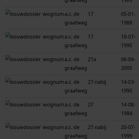
graafweg
1989
wognum
a.c. de
17
05-01-
graafweg
1988
wognum
a.c. de
17
18-07-
graafweg
1995
wognum
a.c. de
21a
06-04-
graafweg
2005
wognum
a.c. de
27 nabij
14-03-
graafweg
1995
wognum
a.c. de
27
14-08-
graafweg
1984
wognum
a.c. de
27 nabij
20-07-
graafweg
1999