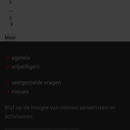
6
...
6
Meer
agenda
vrijwilligers
veelgestelde vragen
nieuws
Blijf op de hoogte van nieuwe aanwinsten en
activiteiten.