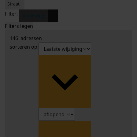
Straat
Filter:
x
Atoomweg
Filters legen
146
adressen
sorteren op: