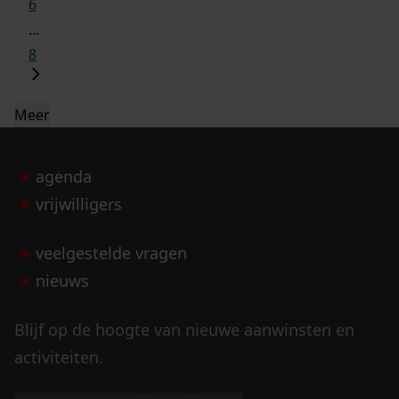
6
...
8
Meer
agenda
vrijwilligers
veelgestelde vragen
nieuws
Blijf op de hoogte van nieuwe aanwinsten en
activiteiten.