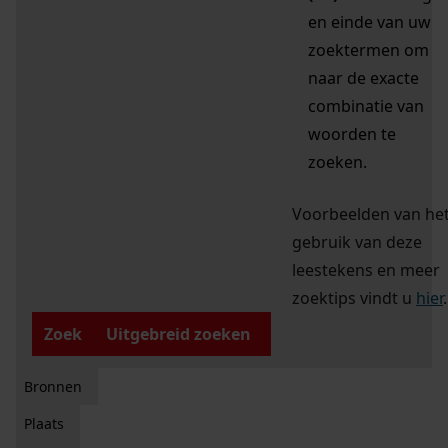
en einde van uw
zoektermen om
naar de exacte
combinatie van
woorden te
zoeken.
Voorbeelden van he
gebruik van deze
leestekens en meer
zoektips vindt u
hier
.
Zoek
Uitgebreid zoeken
Bronnen
Plaats