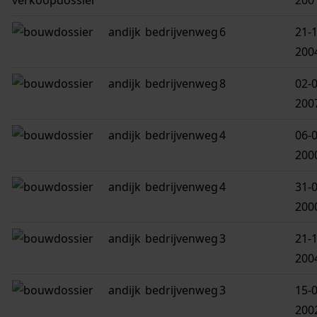
200
andijk
bedrijvenweg
6
21-1
200
andijk
bedrijvenweg
8
02-0
200
andijk
bedrijvenweg
4
06-0
200
andijk
bedrijvenweg
4
31-0
200
andijk
bedrijvenweg
3
21-1
200
andijk
bedrijvenweg
3
15-0
200