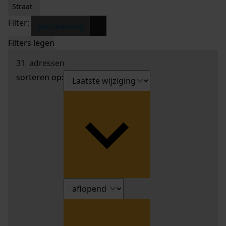
Straat
Filter:
x
Bedrijvenweg
Filters legen
31
adressen
sorteren op: