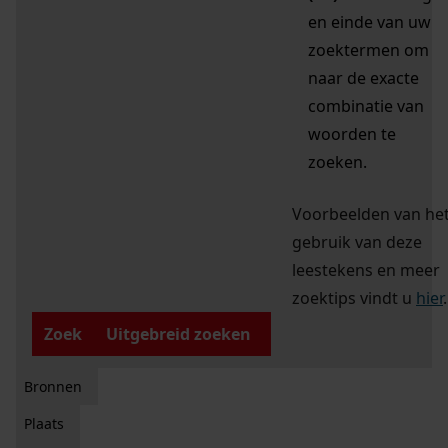
en einde van uw
zoektermen om
naar de exacte
combinatie van
woorden te
zoeken.
Voorbeelden van he
gebruik van deze
leestekens en meer
zoektips vindt u
hier
.
Zoek
Uitgebreid zoeken
Bronnen
Plaats