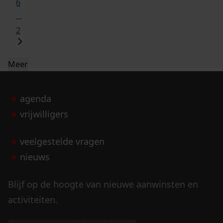
6
...
2
Meer
agenda
vrijwilligers
veelgestelde vragen
nieuws
Blijf op de hoogte van nieuwe aanwinsten en
activiteiten.