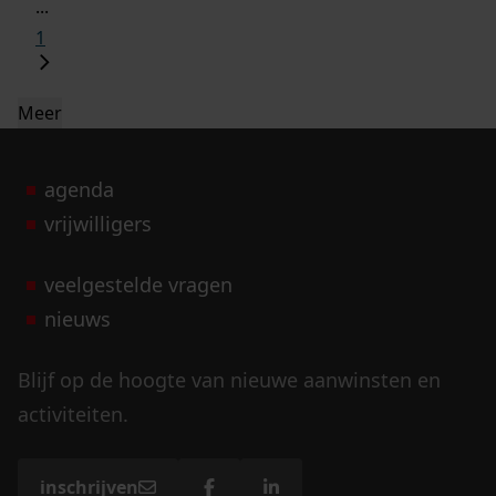
...
1
Meer
agenda
vrijwilligers
veelgestelde vragen
nieuws
Blijf op de hoogte van nieuwe aanwinsten en
activiteiten.
inschrijven