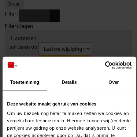
Straat
Filter:
x
Grinterweg
Filters legen
1
adressen
sorteren op:
Toestemming
Details
Over
Deze website maakt gebruik van cookies
Om uw bezoek nog beter te maken zetten we cookies en
vergelijkbare technieken in. Hiermee kunnen wij (en derde
partijen) uw gedrag op onze website analyseren. U kunt
de cookies accepteren door op 'Ja, dat is prima' te