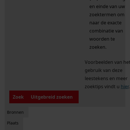
en einde van uw
zoektermen om
naar de exacte
combinatie van
woorden te
zoeken.
Voorbeelden van he
gebruik van deze
leestekens en meer
zoektips vindt u
hier
.
Zoek
Uitgebreid zoeken
Bronnen
Plaats