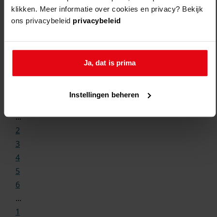
klikken. Meer informatie over cookies en privacy? Bekijk
ons privacybeleid
privacybeleid
Ja, dat is prima
Weergave:
Instellingen beheren
1
...
2
3
4
5
6
...
1