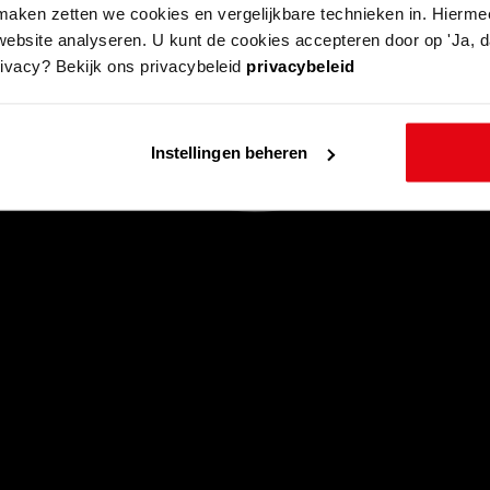
aken zetten we cookies en vergelijkbare technieken in. Hierme
website analyseren. U kunt de cookies accepteren door op 'Ja, da
rivacy? Bekijk ons privacybeleid
privacybeleid
Instellingen beheren