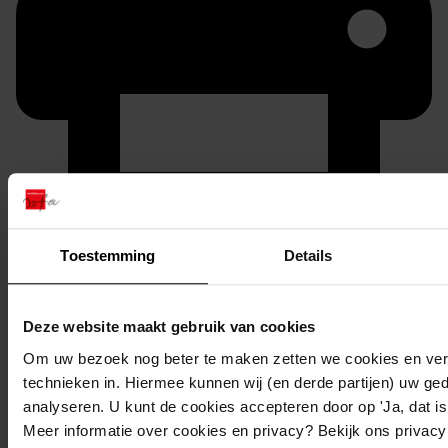
Printen
Toestemming
Details
duurzaam webadres
Deze website maakt gebruik van cookies
Om uw bezoek nog beter te maken zetten we cookies en verg
Inventaris
technieken in. Hiermee kunnen wij (en derde partijen) uw ge
analyseren. U kunt de cookies accepteren door op 'Ja, dat is 
Oostergouw
Meer informatie over cookies en privacy? Bekijk ons privac