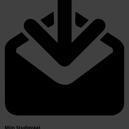
Mijn Studiezaal