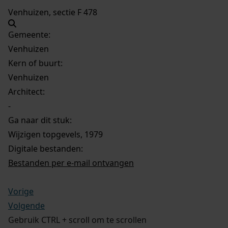
Venhuizen, sectie F 478
Gemeente:
Venhuizen
Kern of buurt:
Venhuizen
Architect:
-
Ga naar dit stuk:
Wijzigen topgevels, 1979
Digitale bestanden:
Bestanden per e-mail ontvangen
Vorige
Volgende
Gebruik CTRL + scroll om te scrollen