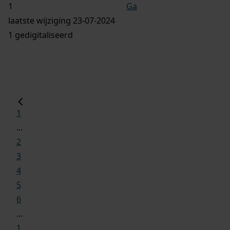
Ga
laatste wijziging 23-07-2024
1 gedigitaliseerd
1
...
2
3
4
5
6
...
1