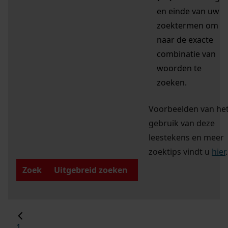
en einde van uw
zoektermen om
naar de exacte
combinatie van
woorden te
zoeken.
Voorbeelden van he
gebruik van deze
leestekens en meer
zoektips vindt u
hier
.
Zoek
Uitgebreid zoeken
1