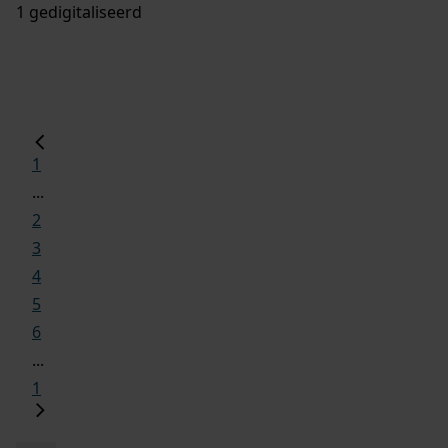
1 gedigitaliseerd
1
...
2
3
4
5
6
...
1