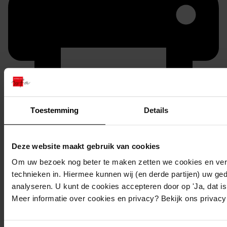
Toestemming
Details
Printen
duurzaam webadres
Deze website maakt gebruik van cookies
Om uw bezoek nog beter te maken zetten we cookies en verg
technieken in. Hiermee kunnen wij (en derde partijen) uw ge
analyseren. U kunt de cookies accepteren door op 'Ja, dat is 
Inventaris
Meer informatie over cookies en privacy? Bekijk ons privac
14. Inv. nrs 1301-1349