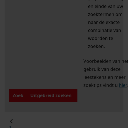
en einde van uw
zoektermen om
naar de exacte
combinatie van
woorden te
zoeken.
Voorbeelden van he
gebruik van deze
leestekens en meer
zoektips vindt u
hier
.
Zoek
Uitgebreid zoeken
1