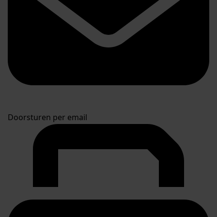
Doorsturen per email