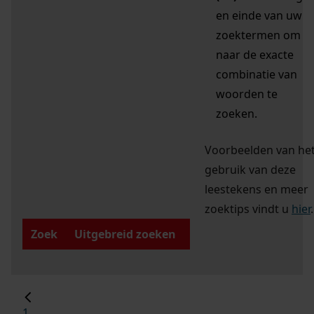
en einde van uw
zoektermen om
naar de exacte
combinatie van
woorden te
zoeken.
Voorbeelden van he
gebruik van deze
leestekens en meer
zoektips vindt u
hier
.
Zoek
Uitgebreid zoeken
1