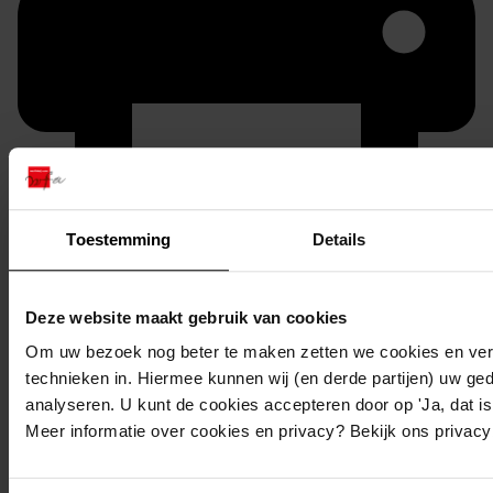
Toestemming
Details
Printen
duurzaam webadres
Deze website maakt gebruik van cookies
Om uw bezoek nog beter te maken zetten we cookies en verg
technieken in. Hiermee kunnen wij (en derde partijen) uw ge
analyseren. U kunt de cookies accepteren door op 'Ja, dat is 
Inventaris
Meer informatie over cookies en privacy? Bekijk ons privac
14. Inv. nrs 1301-1349