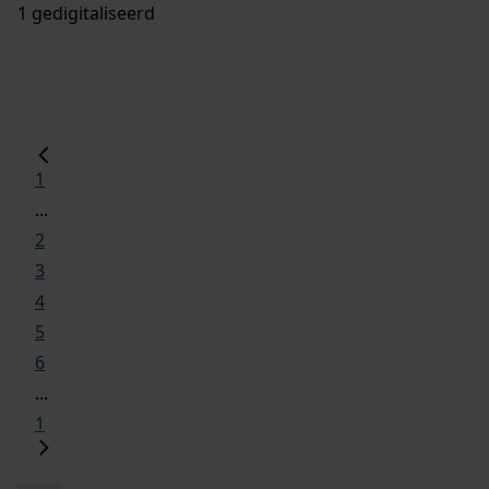
1 gedigitaliseerd
1
...
2
3
4
5
6
...
1