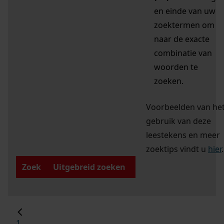
en einde van uw
zoektermen om
naar de exacte
combinatie van
woorden te
zoeken.
Voorbeelden van he
gebruik van deze
leestekens en meer
zoektips vindt u
hier
.
Zoek
Uitgebreid zoeken
1