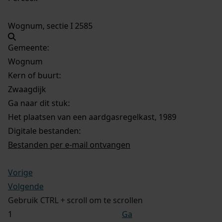
Wognum, sectie I 2585
Gemeente:
Wognum
Kern of buurt:
Zwaagdijk
Ga naar dit stuk:
Het plaatsen van een aardgasregelkast, 1989
Digitale bestanden:
Bestanden per e-mail ontvangen
Vorige
Volgende
Gebruik CTRL + scroll om te scrollen
Ga