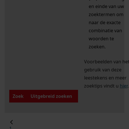
en einde van uw
zoektermen om
naar de exacte
combinatie van
woorden te
zoeken.
Voorbeelden van he
gebruik van deze
leestekens en meer
zoektips vindt u
hier
.
Zoek
Uitgebreid zoeken
1