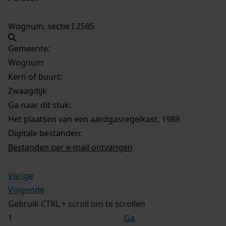
Wognum, sectie I 2585
Gemeente:
Wognum
Kern of buurt:
Zwaagdijk
Ga naar dit stuk:
Het plaatsen van een aardgasregelkast, 1989
Digitale bestanden:
Bestanden per e-mail ontvangen
Vorige
Volgende
Gebruik CTRL + scroll om te scrollen
Ga