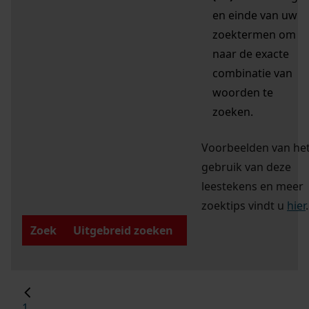
en einde van uw
zoektermen om
naar de exacte
combinatie van
woorden te
zoeken.
Voorbeelden van he
gebruik van deze
leestekens en meer
zoektips vindt u
hier
.
Zoek
Uitgebreid zoeken
1