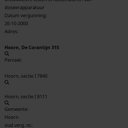
doseerapparatuur
Datum vergunning:
26-10-2000
Adres:
Hoorn, De Corantijn 31S
Perceel:
Hoorn, sectie I 7840
Hoorn, sectie I 8111
Gemeente:
Hoorn
oud verg. nr.: