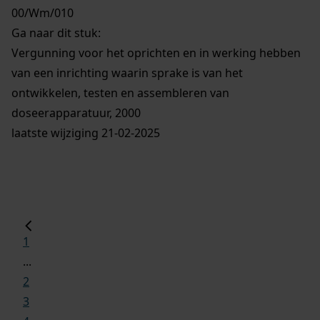
00/Wm/010
Ga naar dit stuk:
Vergunning voor het oprichten en in werking hebben
van een inrichting waarin sprake is van het
ontwikkelen, testen en assembleren van
doseerapparatuur, 2000
laatste wijziging 21-02-2025
1
...
2
3