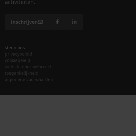
activiteiten.
inschrijven
steun ons
privacybeleid
cookiebeleid
website door webreact
toegankelijkheid
algemene voorwaarden