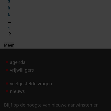
4
5
6
...
1
Meer
agenda
vrijwilligers
veelgestelde vragen
nieuws
Blijf op de hoogte van nieuwe aanwinsten en