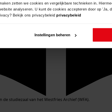
aken zetten we cookies en vergelijkbare technieken in. Hierme
website analyseren. U kunt de cookies accepteren door op 'Ja, da
rivacy? Bekijk ons privacybeleid
privacybeleid
Instellingen beheren
in de studiezaal van het Westfries Archief (WFA).