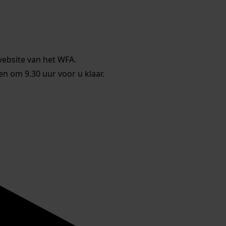
website van het WFA.
 om 9.30 uur voor u klaar.