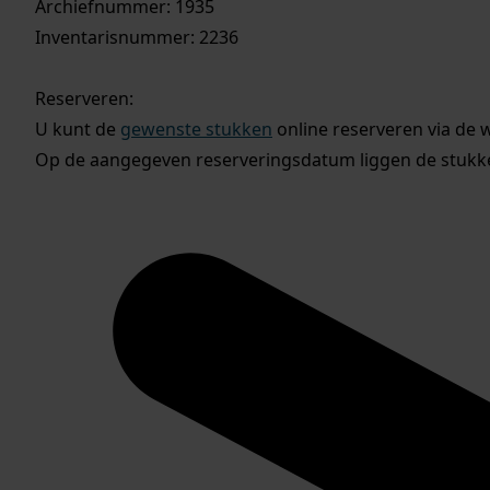
Archiefnummer: 1935
Inventarisnummer: 2236
Reserveren:
U kunt de
gewenste stukken
online reserveren via de 
Op de aangegeven reserveringsdatum liggen de stukken