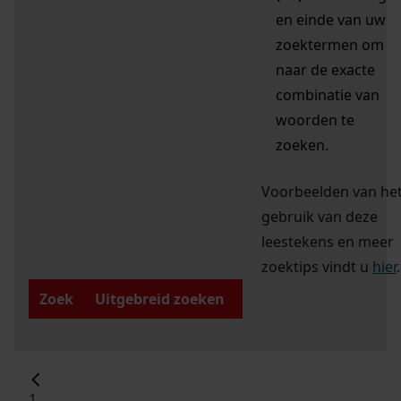
en einde van uw
zoektermen om
naar de exacte
combinatie van
woorden te
zoeken.
Voorbeelden van he
gebruik van deze
leestekens en meer
zoektips vindt u
hier
.
Zoek
Uitgebreid zoeken
1