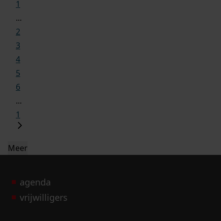
1
...
2
3
4
5
6
...
1
Meer
agenda
vrijwilligers