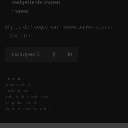
veelgestelde vragen
nieuws
Blijf op de hoogte van nieuwe aanwinsten en
activiteiten.
inschrijven
steun ons
privacybeleid
cookiebeleid
website door webreact
toegankelijkheid
algemene voorwaarden