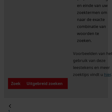
en einde van uw
zoektermen om
naar de exacte
combinatie van
woorden te
zoeken.
Voorbeelden van he
gebruik van deze
leestekens en meer
zoektips vindt u
hier
.
Zoek
Uitgebreid zoeken
1