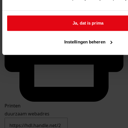
Ja, dat is prima
Instellingen beheren
Printen
duurzaam webadres