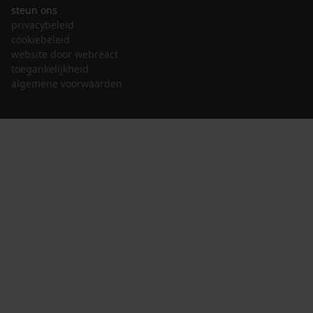
steun ons
privacybeleid
cookiebeleid
website door webreact
toegankelijkheid
algemene voorwaarden