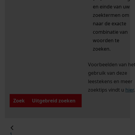
en einde van uw
zoektermen om
naar de exacte
combinatie van
woorden te
zoeken.
Voorbeelden van he
gebruik van deze
leestekens en meer
zoektips vindt u
hier
.
Zoek
Uitgebreid zoeken
1