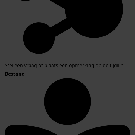
Stel een vraag of plaats een opmerking op de tijdlijn
Bestand