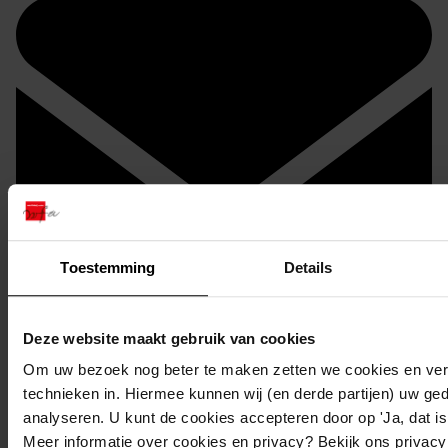
Toestemming
Details
Deze website maakt gebruik van cookies
Om uw bezoek nog beter te maken zetten we cookies en verg
Doorsturen per email
technieken in. Hiermee kunnen wij (en derde partijen) uw ge
analyseren. U kunt de cookies accepteren door op 'Ja, dat is 
Meer informatie over cookies en privacy? Bekijk ons privac