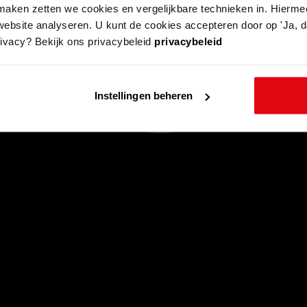
aken zetten we cookies en vergelijkbare technieken in. Hierme
website analyseren. U kunt de cookies accepteren door op 'Ja, da
rivacy? Bekijk ons privacybeleid
privacybeleid
Instellingen beheren