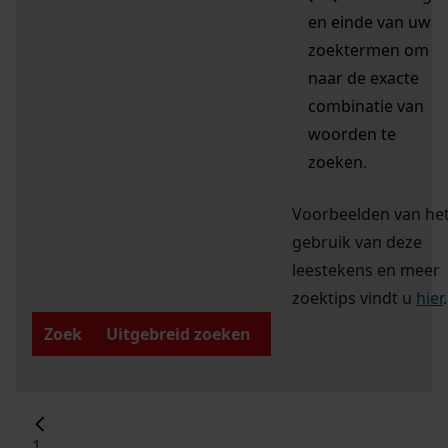
en einde van uw
zoektermen om
naar de exacte
combinatie van
woorden te
zoeken.
Voorbeelden van he
gebruik van deze
leestekens en meer
zoektips vindt u
hier
.
Zoek
Uitgebreid zoeken
1