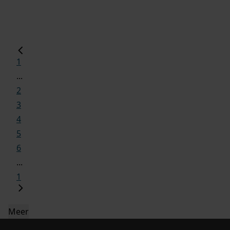
1
...
2
3
4
5
6
...
1
Meer