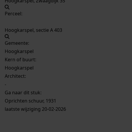
Hoogkarspel, Zwaagdijk 35
Perceel:
Hoogkarspel, sectie A 403
Gemeente:
Hoogkarspel
Kern of buurt:
Hoogkarspel
Architect:
-
Ga naar dit stuk:
Oprichten schuur, 1931
laatste wijziging 20-02-2026