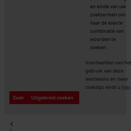
en einde van uw
zoektermen om
naar de exacte
combinatie van
woorden te
zoeken.
Voorbeelden van he
gebruik van deze
leestekens en meer
zoektips vindt u
hier
.
Zoek
Uitgebreid zoeken
1