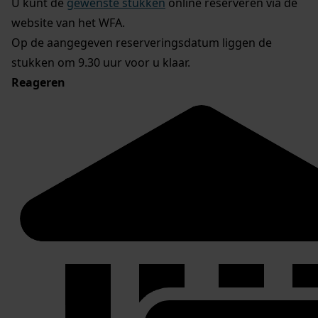
U kunt de
gewenste stukken
online reserveren via de
website van het WFA.
Op de aangegeven reserveringsdatum liggen de
stukken om 9.30 uur voor u klaar.
Reageren