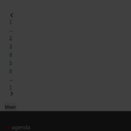
1
...
2
3
4
5
6
...
1
Meer
agenda