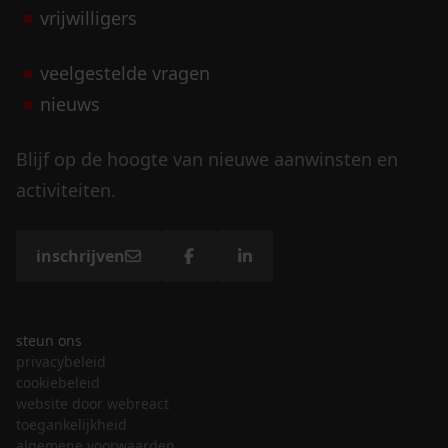
vrijwilligers
veelgestelde vragen
nieuws
Blijf op de hoogte van nieuwe aanwinsten en
activiteiten.
inschrijven
steun ons
privacybeleid
cookiebeleid
website door webreact
toegankelijkheid
algemene voorwaarden