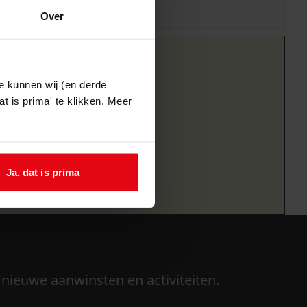
Over
e kunnen wij (en derde
t is prima' te klikken. Meer
Ja, dat is prima
 nieuwe aanwinsten en activiteiten.