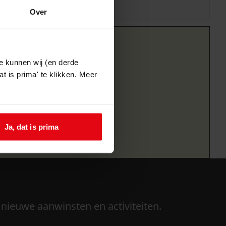
Over
e kunnen wij (en derde
t is prima' te klikken. Meer
Ja, dat is prima
 nieuwe aanwinsten en activiteiten.