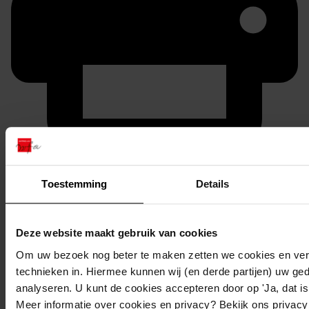
Printen
duurzaam webadres
Toestemming
Details
Deze website maakt gebruik van cookies
Om uw bezoek nog beter te maken zetten we cookies en verg
Inventaris
technieken in. Hiermee kunnen wij (en derde partijen) uw ge
Inv. nrs. 1101-1200
analyseren. U kunt de cookies accepteren door op 'Ja, dat is 
Meer informatie over cookies en privacy? Bekijk ons privac