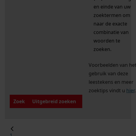
en einde van uw
zoektermen om
naar de exacte
combinatie van
woorden te
zoeken.
Voorbeelden van he
gebruik van deze
leestekens en meer
zoektips vindt u
hier
.
Zoek
Uitgebreid zoeken
1