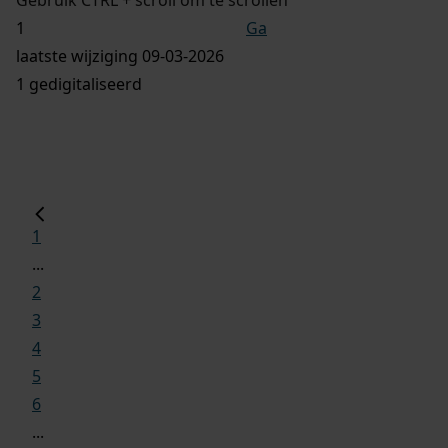
Ga
laatste wijziging 09-03-2026
1 gedigitaliseerd
1
...
2
3
4
5
6
...