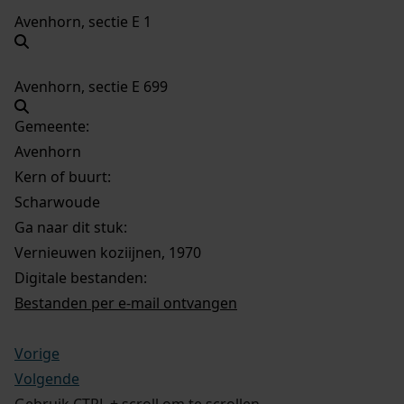
Avenhorn, sectie E 1
Avenhorn, sectie E 699
Gemeente:
Avenhorn
Kern of buurt:
Scharwoude
Ga naar dit stuk:
Vernieuwen koziijnen, 1970
Digitale bestanden:
Bestanden per e-mail ontvangen
Vorige
Volgende
Gebruik CTRL + scroll om te scrollen