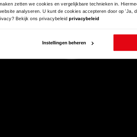
aken zetten we cookies en vergelijkbare technieken in. Hierme
website analyseren. U kunt de cookies accepteren door op 'Ja, da
rivacy? Bekijk ons privacybeleid
privacybeleid
Instellingen beheren