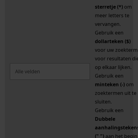
sterretje (*)
om
meer letters te
vervangen.
Gebruik een
dollarteken ($)
voor uw zoekterm
voor resultaten di
op elkaar lijken.
Gebruik een
minteken (-)
om
zoektermen uit te
sluiten.
Gebruik een
Dubbele
aanhalingsteken
(" ")
aan het begin