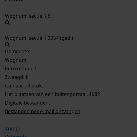
Wognum, sectie K 6
Wognum, sectie K 2957 (ged.)
Gemeente:
Wognum
Kern of buurt:
Zwaagdijk
Ga naar dit stuk:
Het plaatsen van een buitenportaal, 1982
Digitale bestanden:
Bestanden per e-mail ontvangen
Vorige
Volgende