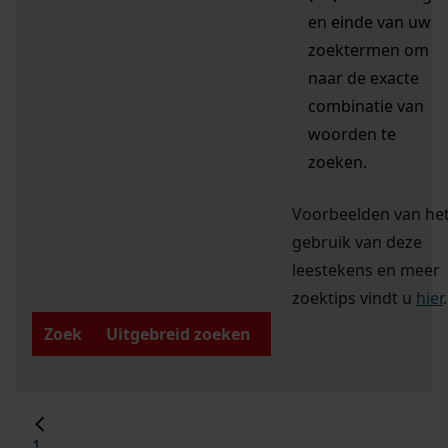
en einde van uw
zoektermen om
naar de exacte
combinatie van
woorden te
zoeken.
Voorbeelden van he
gebruik van deze
leestekens en meer
zoektips vindt u
hier
.
Zoek
Uitgebreid zoeken
1