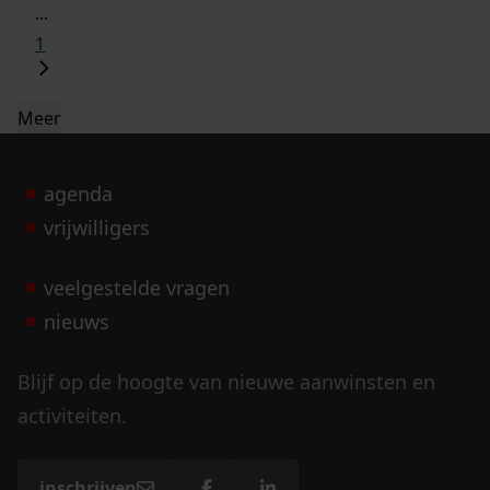
...
1
Meer
agenda
vrijwilligers
veelgestelde vragen
nieuws
Blijf op de hoogte van nieuwe aanwinsten en
activiteiten.
inschrijven