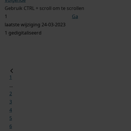
Gebruik CTRL + scroll om te scrollen
Ga
laatste wijziging 24-03-2023
1 gedigitaliseerd
1
...
2
3
4
5
6