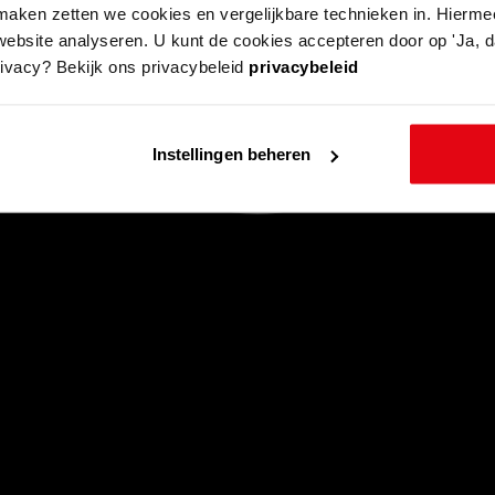
aken zetten we cookies en vergelijkbare technieken in. Hierme
website analyseren. U kunt de cookies accepteren door op 'Ja, da
rivacy? Bekijk ons privacybeleid
privacybeleid
Instellingen beheren