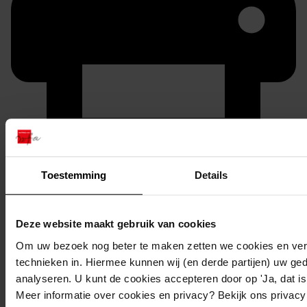
Printen
Toestemming
Details
duurzaam webadres
Deze website maakt gebruik van cookies
Om uw bezoek nog beter te maken zetten we cookies en verg
Inventaris
technieken in. Hiermee kunnen wij (en derde partijen) uw ge
analyseren. U kunt de cookies accepteren door op 'Ja, dat is 
Oostergouw
Meer informatie over cookies en privacy? Bekijk ons privac