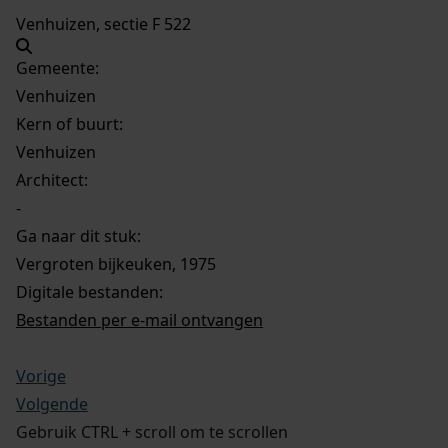
Venhuizen, sectie F 522
Gemeente:
Venhuizen
Kern of buurt:
Venhuizen
Architect:
-
Ga naar dit stuk:
Vergroten bijkeuken, 1975
Digitale bestanden:
Bestanden per e-mail ontvangen
Vorige
Volgende
Gebruik CTRL + scroll om te scrollen