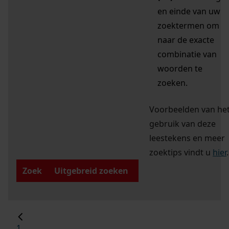
en einde van uw
zoektermen om
naar de exacte
combinatie van
woorden te
zoeken.
Voorbeelden van he
gebruik van deze
leestekens en meer
zoektips vindt u
hier
.
Zoek
Uitgebreid zoeken
1