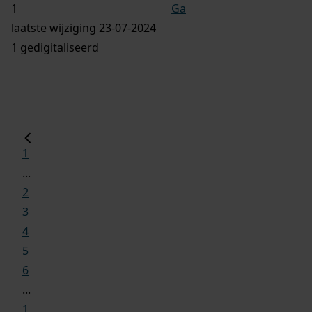
Ga
laatste wijziging 23-07-2024
1 gedigitaliseerd
1
...
2
3
4
5
6
...
1