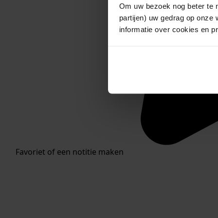
Om uw bezoek nog beter te m
partijen) uw gedrag op onze 
informatie over cookies en p
Favoriet of een notitie maken