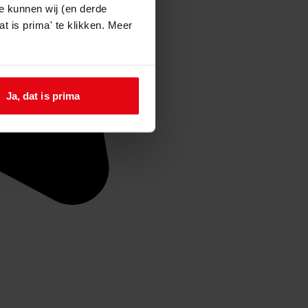
e kunnen wij (en derde
t is prima' te klikken. Meer
Ja, dat is prima