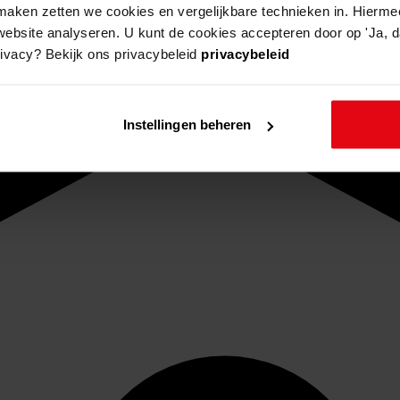
aken zetten we cookies en vergelijkbare technieken in. Hierme
website analyseren. U kunt de cookies accepteren door op 'Ja, da
rivacy? Bekijk ons privacybeleid
privacybeleid
Instellingen beheren