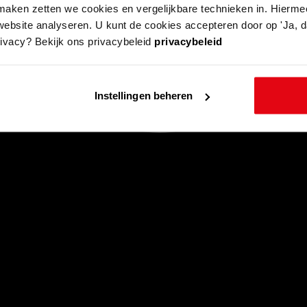
aken zetten we cookies en vergelijkbare technieken in. Hierme
website analyseren. U kunt de cookies accepteren door op 'Ja, da
rivacy? Bekijk ons privacybeleid
privacybeleid
Instellingen beheren