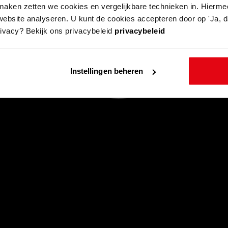
aken zetten we cookies en vergelijkbare technieken in. Hierme
website analyseren. U kunt de cookies accepteren door op 'Ja, da
rivacy? Bekijk ons privacybeleid
privacybeleid
Instellingen beheren