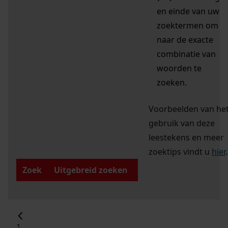
en einde van uw
zoektermen om
naar de exacte
combinatie van
woorden te
zoeken.
Voorbeelden van he
gebruik van deze
leestekens en meer
zoektips vindt u
hier
.
Zoek
Uitgebreid zoeken
1