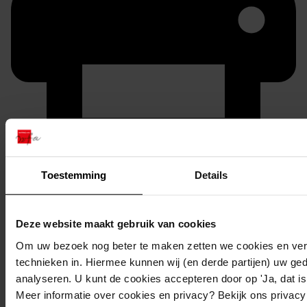
Printen
Toestemming
Details
duurzaam webadres
Deze website maakt gebruik van cookies
Om uw bezoek nog beter te maken zetten we cookies en verg
Inventaris
technieken in. Hiermee kunnen wij (en derde partijen) uw ge
analyseren. U kunt de cookies accepteren door op 'Ja, dat is 
Oostergouw
Meer informatie over cookies en privacy? Bekijk ons privac