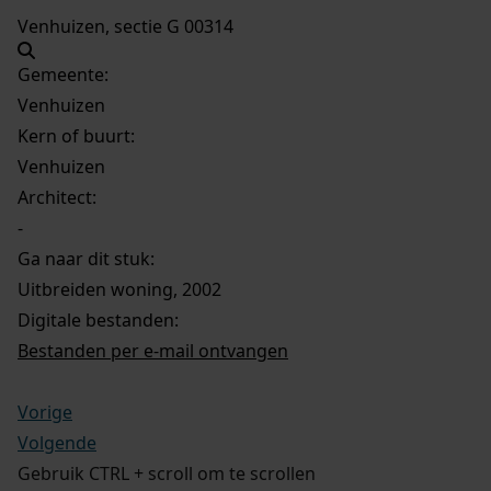
Venhuizen, sectie G 00314
Gemeente:
Venhuizen
Kern of buurt:
Venhuizen
Architect:
-
Ga naar dit stuk:
Uitbreiden woning, 2002
Digitale bestanden:
Bestanden per e-mail ontvangen
Vorige
Volgende
Gebruik CTRL + scroll om te scrollen