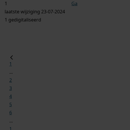
Ga
laatste wijziging 23-07-2024
1 gedigitaliseerd
1
...
2
3
4
5
6
...
1