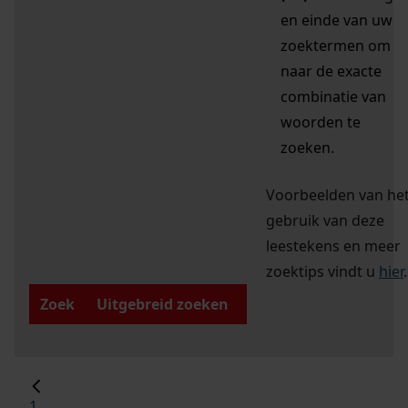
en einde van uw
zoektermen om
naar de exacte
combinatie van
woorden te
zoeken.
Voorbeelden van he
gebruik van deze
leestekens en meer
zoektips vindt u
hier
.
Zoek
Uitgebreid zoeken
1