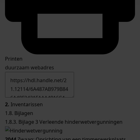
Printen
duurzaam webadres
2.
Inventarissen
1.8. Bijlagen
1.8.3. Bijlage 3 Verleende hinderwetvergunningen
2044
Zwaag; Oprichting van een timmerwerkplaats,