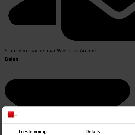
Stuur een reactie naar Westfries Archief
Delen
Toestemming
Details