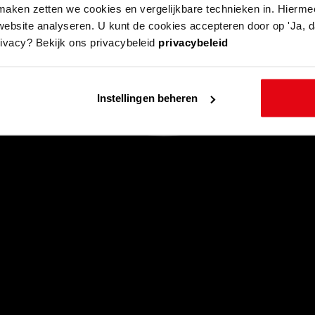
aken zetten we cookies en vergelijkbare technieken in. Hierme
website analyseren. U kunt de cookies accepteren door op 'Ja, da
rivacy? Bekijk ons privacybeleid
privacybeleid
Instellingen beheren