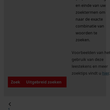
en einde van uw
zoektermen om
naar de exacte
combinatie van
woorden te
zoeken.
Voorbeelden van he
gebruik van deze
leestekens en meer
zoektips vindt u
hier
.
Zoek
Uitgebreid zoeken
1