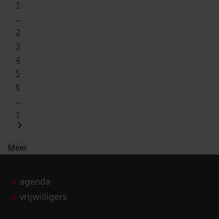
1
...
2
3
4
5
6
...
1
Meer
agenda
vrijwilligers