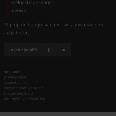
veelgestelde vragen
nieuws
Blijf op de hoogte van nieuwe aanwinsten en
activiteiten.
inschrijven
steun ons
privacybeleid
cookiebeleid
website door webreact
toegankelijkheid
algemene voorwaarden