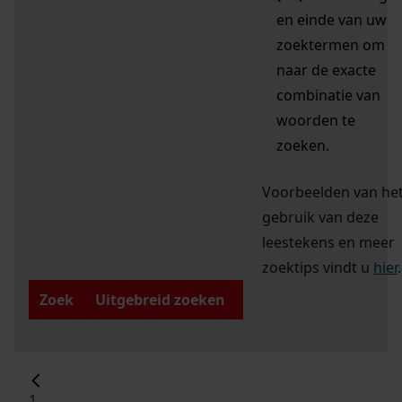
en einde van uw
zoektermen om
naar de exacte
combinatie van
woorden te
zoeken.
Voorbeelden van he
gebruik van deze
leestekens en meer
zoektips vindt u
hier
.
Zoek
Uitgebreid zoeken
1