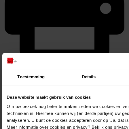
Printen
duurzaam webadres
Toestemming
Details
Deze website maakt gebruik van cookies
Om uw bezoek nog beter te maken zetten we cookies en verg
Inventaris
technieken in. Hiermee kunnen wij (en derde partijen) uw ge
Inv. nrs. 1101-1200
analyseren. U kunt de cookies accepteren door op 'Ja, dat is 
Meer informatie over cookies en privacy? Bekijk ons privac