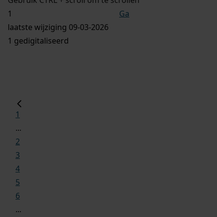
Ga
laatste wijziging 09-03-2026
1 gedigitaliseerd
1
...
2
3
4
5
6
...