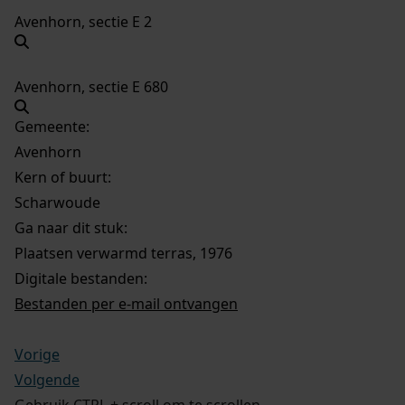
Avenhorn, sectie E 2
Avenhorn, sectie E 680
Gemeente:
Avenhorn
Kern of buurt:
Scharwoude
Ga naar dit stuk:
Plaatsen verwarmd terras, 1976
Digitale bestanden:
Bestanden per e-mail ontvangen
Vorige
Volgende
Gebruik CTRL + scroll om te scrollen