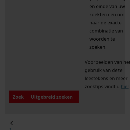
en einde van uw
zoektermen om
naar de exacte
combinatie van
woorden te
zoeken.
Voorbeelden van he
gebruik van deze
leestekens en meer
zoektips vindt u
hier
.
Zoek
Uitgebreid zoeken
1