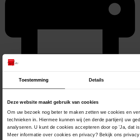
Printen
Toestemming
Details
duurzaam webadres
Deze website maakt gebruik van cookies
Om uw bezoek nog beter te maken zetten we cookies en verg
Inventaris
technieken in. Hiermee kunnen wij (en derde partijen) uw ge
analyseren. U kunt de cookies accepteren door op 'Ja, dat is 
Dahliastraat
Meer informatie over cookies en privacy? Bekijk ons privac