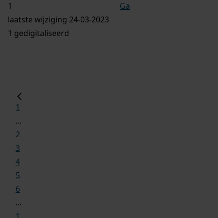
Ga
laatste wijziging 24-03-2023
1 gedigitaliseerd
1
...
2
3
4
5
6
...
1