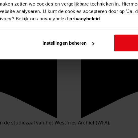
aken zetten we cookies en vergelijkbare technieken in. Hierme
website analyseren. U kunt de cookies accepteren door op 'Ja, da
rivacy? Bekijk ons privacybeleid
privacybeleid
Instellingen beheren
in de studiezaal van het Westfries Archief (WFA).