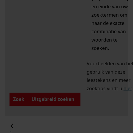
en einde van uw
zoektermen om
naar de exacte
combinatie van
woorden te
zoeken.
Voorbeelden van he
gebruik van deze
leestekens en meer
zoektips vindt u
hier
.
Zoek
Uitgebreid zoeken
1