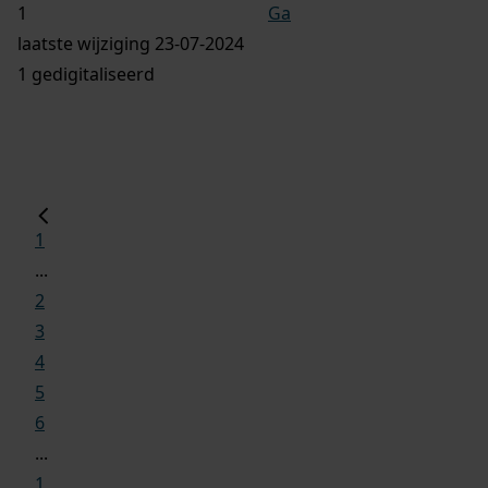
Ga
laatste wijziging 23-07-2024
1 gedigitaliseerd
1
...
2
3
4
5
6
...
1