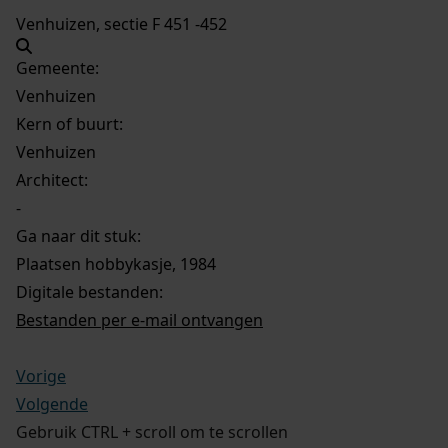
Venhuizen, sectie F 451 -452
Gemeente:
Venhuizen
Kern of buurt:
Venhuizen
Architect:
-
Ga naar dit stuk:
Plaatsen hobbykasje, 1984
Digitale bestanden:
Bestanden per e-mail ontvangen
Vorige
Volgende
Gebruik CTRL + scroll om te scrollen