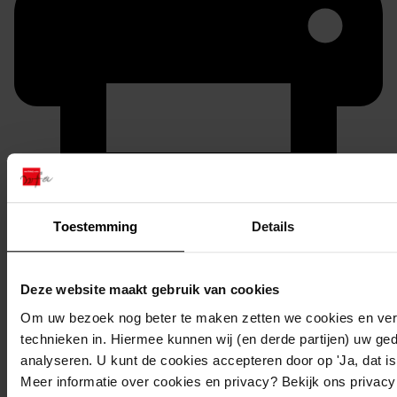
Printen
Toestemming
Details
duurzaam webadres
Deze website maakt gebruik van cookies
Om uw bezoek nog beter te maken zetten we cookies en verg
Inventaris
technieken in. Hiermee kunnen wij (en derde partijen) uw ge
analyseren. U kunt de cookies accepteren door op 'Ja, dat is 
Oostergouw
Meer informatie over cookies en privacy? Bekijk ons privac