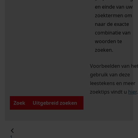
en einde van uw
zoektermen om
naar de exacte
combinatie van
woorden te
zoeken.
Voorbeelden van he
gebruik van deze
leestekens en meer
zoektips vindt u
hier
.
Zoek
Uitgebreid zoeken
1