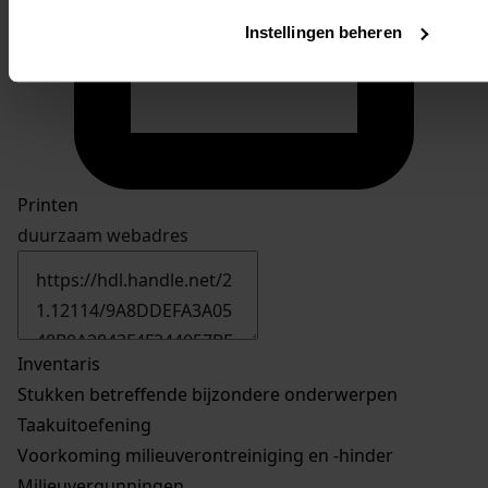
Instellingen beheren
Printen
duurzaam webadres
Inventaris
Stukken betreffende bijzondere onderwerpen
Taakuitoefening
Voorkoming milieuverontreiniging en -hinder
Milieuvergunningen