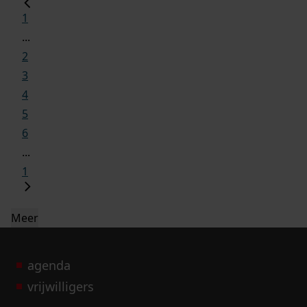
1
...
2
3
4
5
6
...
1
Meer
agenda
vrijwilligers