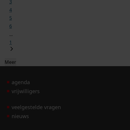
3
4
5
6
...
1
Meer
agenda
vrijwilligers
veelgestelde vragen
nieuws