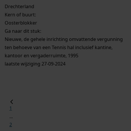
Drechterland
Kern of buurt:
Oosterblokker
Ga naar dit stuk:
Nieuwe, de gehele inrichting omvattende vergunning
ten behoeve van een Tennis hal inclusief kantine,
kantoor en vergaderruimte, 1995
laatste wijziging 27-09-2024
1
...
2