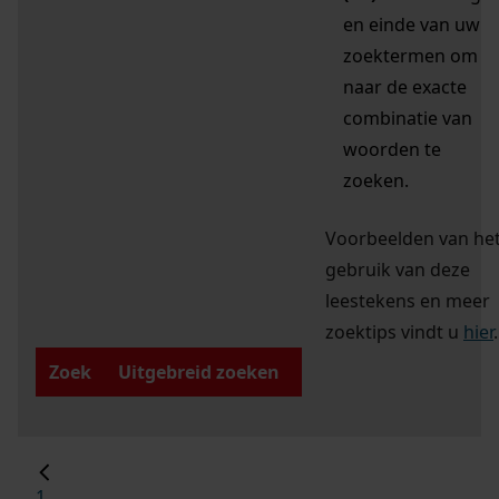
en einde van uw
zoektermen om
naar de exacte
combinatie van
woorden te
zoeken.
Voorbeelden van he
gebruik van deze
leestekens en meer
zoektips vindt u
hier
.
Zoek
Uitgebreid zoeken
1