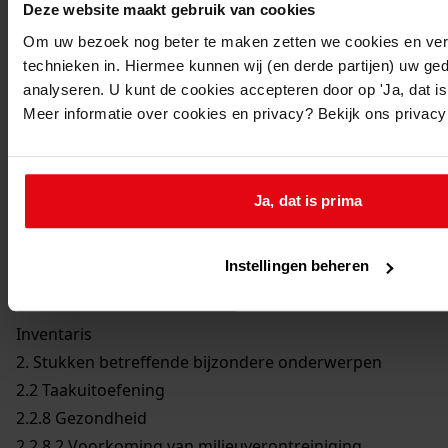
Deze website maakt gebruik van cookies
Om uw bezoek nog beter te maken zetten we cookies en verg
technieken in. Hiermee kunnen wij (en derde partijen) uw ge
analyseren. U kunt de cookies accepteren door op 'Ja, dat is 
Meer informatie over cookies en privacy? Bekijk ons privac
Printen
Ja, dat is prima
duurzaam webadres
Instellingen beheren
Inventaris
2. Stukken betreffende bijzondere onderwerpen
2.2 Taakuitoefening
2.2.8 Gezondheid
2.2.8.2 Voorkoming van milieuverontreiniging