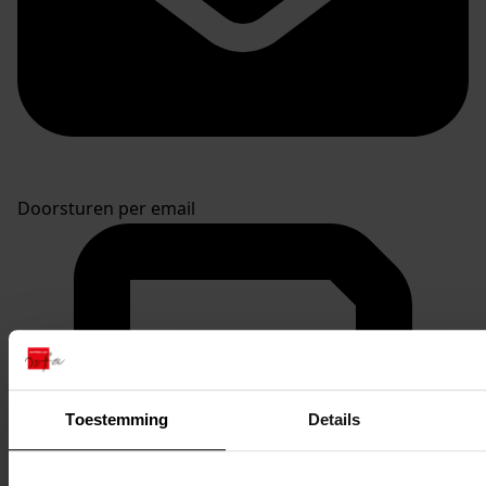
Doorsturen per email
Toestemming
Details