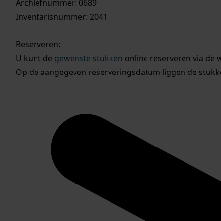
Archiefnummer: 0689
Inventarisnummer: 2041
Reserveren:
U kunt de
gewenste stukken
online reserveren via de 
Op de aangegeven reserveringsdatum liggen de stukken