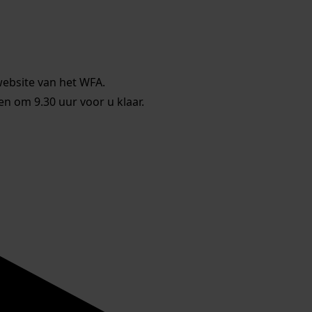
website van het WFA.
 om 9.30 uur voor u klaar.