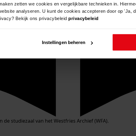
aken zetten we cookies en vergelijkbare technieken in. Hierme
website analyseren. U kunt de cookies accepteren door op 'Ja, da
rivacy? Bekijk ons privacybeleid
privacybeleid
Instellingen beheren
in de studiezaal van het Westfries Archief (WFA).