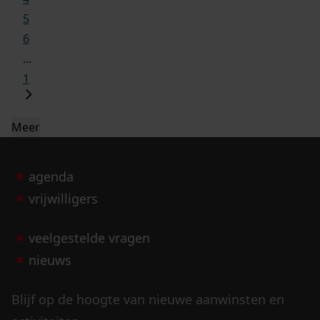
5
6
...
1
Meer
agenda
vrijwilligers
veelgestelde vragen
nieuws
Blijf op de hoogte van nieuwe aanwinsten en