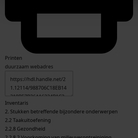
Printen
duurzaam webadres
Inventaris
2. Stukken betreffende bijzondere onderwerpen
2.2 Taakuitoefening
2.2.8 Gezondheid
2.2.8.2 Voorkoming van milieuverontreiniging