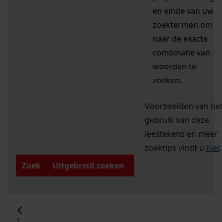
en einde van uw
zoektermen om
naar de exacte
combinatie van
woorden te
zoeken.
Voorbeelden van he
gebruik van deze
leestekens en meer
zoektips vindt u
hier
.
Zoek
Uitgebreid zoeken
1