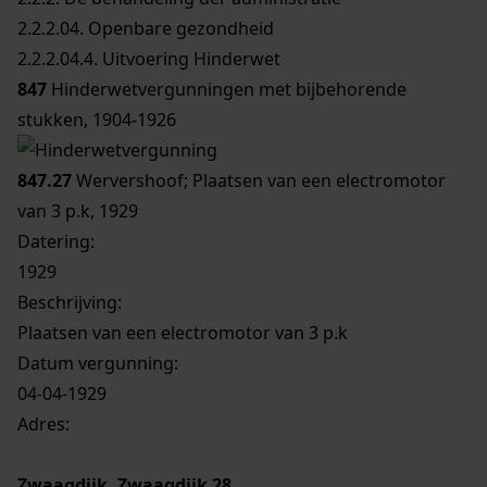
2.2.2.04. Openbare gezondheid
2.2.2.04.4. Uitvoering Hinderwet
847
Hinderwetvergunningen met bijbehorende
stukken, 1904-1926
847.27
Wervershoof; Plaatsen van een electromotor
van 3 p.k, 1929
Datering
:
1929
Beschrijving:
Plaatsen van een electromotor van 3 p.k
Datum vergunning:
04-04-1929
Adres:
Zwaagdijk, Zwaagdijk 28