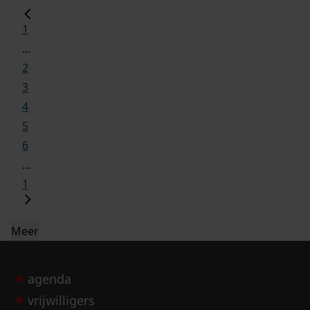
1
...
2
3
4
5
6
...
1
Meer
agenda
vrijwilligers