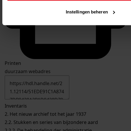
Instellingen beheren
Printen
duurzaam webadres
Inventaris
2. Het nieuw archief tot het jaar 1937
2.2. Stukken en series van bijzondere aard
2.2.2. De behandeling der administratie