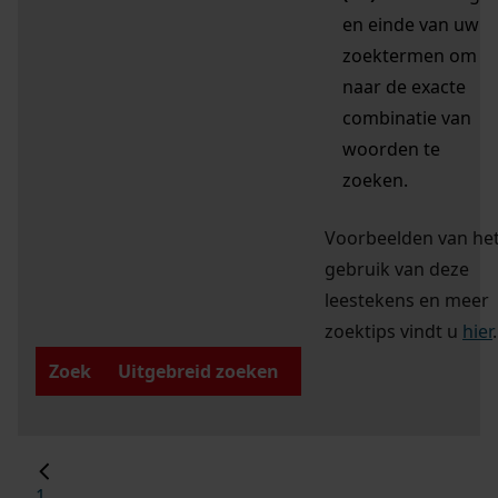
en einde van uw
zoektermen om
naar de exacte
combinatie van
woorden te
zoeken.
Voorbeelden van he
gebruik van deze
leestekens en meer
zoektips vindt u
hier
.
Zoek
Uitgebreid zoeken
1