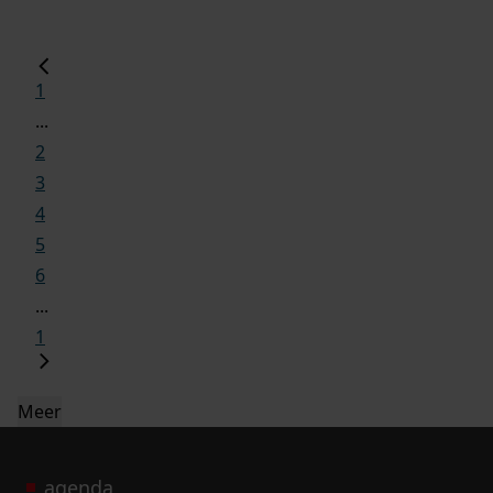
1
...
2
3
4
5
6
...
1
Meer
agenda