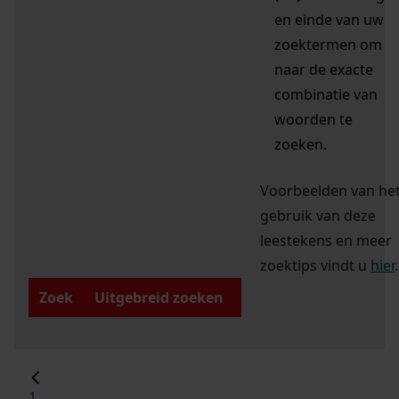
en einde van uw
zoektermen om
naar de exacte
combinatie van
woorden te
zoeken.
Voorbeelden van he
gebruik van deze
leestekens en meer
zoektips vindt u
hier
.
Zoek
Uitgebreid zoeken
1