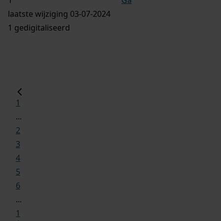
laatste wijziging 03-07-2024
1 gedigitaliseerd
1
...
2
3
4
5
6
...
1