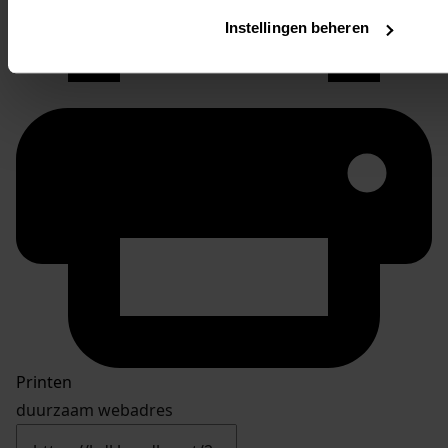
Instellingen beheren
Printen
duurzaam webadres