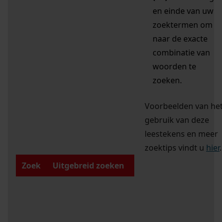
en einde van uw
zoektermen om
naar de exacte
combinatie van
woorden te
zoeken.
Voorbeelden van he
gebruik van deze
leestekens en meer
zoektips vindt u
hier
.
Zoek
Uitgebreid zoeken