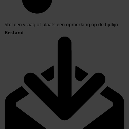
Stel een vraag of plaats een opmerking op de tijdlijn
Bestand